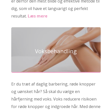
er derfor den mest blide og effektive metode til
dig, som vil have et langvarigt og perfekt
resultat.
Læs mere
Voksbehandling
Er du træt af daglig barbering, røde knopper
og uønsket hår? Så skal du vælge en
hårfjerning med voks. Voks reducere risikoen
for røde knopper og indgroede hår. Med denne