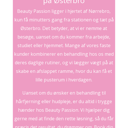
på Østerbro
Beauty Passion ligger i hjertet af Nørrebro,
kun få minutters gang fra stationen og tæt på
Østerbro. Det betyder, at vi er nemme at
besøge, uanset om du kommer fra arbejde,
studiet eller hjemmet. Mange af vores faste
kunder kombinerer en behandling hos os med
deres daglige rutiner, og vi lægger vægt på at
skabe en afslappet ramme, hvor du kan få et
lille pusterum i hverdagen.
Uanset om du ønsker en behandling til
hårfjerning eller hudpleje, er du altid i trygge
hænder hos Beauty Passion. Vi hjælper dig
gerne med at finde den rette løsning, så du får
præcis det resultat, du drømmer om. Book din