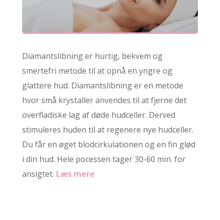
Diamantslibning er hurtig, bekvem og
smertefri metode til at opnå en yngre og
glattere hud. Diamantslibning er en metode
hvor små krystaller anvendes til at fjerne det
overfladiske lag af døde hudceller. Derved
stimuleres huden til at regenere nye hudceller.
Du får en øget blodcirkulationen og en fin glød
i din hud. Hele pocessen tager 30-60 min. for
ansigtet.
Læs mere