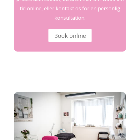
tid online, eller kontakt os for en personlig
konsultation.
Book online