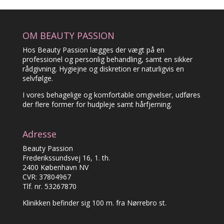
OM BEAUTY PASSION
Hos Beauty Passion lægges der vægt på en
professionel og personlig behandling, samt en sikker
rådgivning. Hygiejne og diskretion er naturligvis en
selvfølge.
I vores behagelige og komfortable omgivelser, udføres
der flere former for hudpleje samt hårfjerning.
Adresse
Beauty Passion
Frederikssundsvej 16, 1. th.
2400 København NV
CVR: 37804967
Tlf. nr. 53267870
Klinikken befinder sig 100 m. fra Nørrebro st.