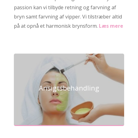
passion kan vi tilbyde retning og farvning af
bryn samt farvning af vipper. Vi tilstræber altid
på at opnå et harmonisk brynsform.
Læs mere
Ansigtsbehandling