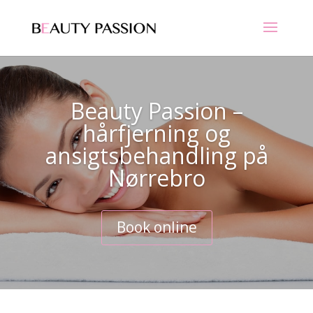
Beauty Passion –
hårfjerning og
ansigtsbehandling på
Nørrebro
Book online