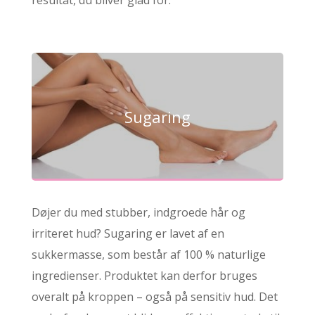
resultat, du bliver glad for.
Sugaring
Døjer du med stubber, indgroede hår og
irriteret hud? Sugaring er lavet af en
sukkermasse, som består af 100 % naturlige
ingredienser. Produktet kan derfor bruges
overalt på kroppen – også på sensitiv hud. Det