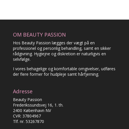
OM BEAUTY PASSION
Hos Beauty Passion lægges der vægt på en
professionel og personlig behandling, samt en sikker
rådgivning. Hygiejne og diskretion er naturligvis en
selvfølge.
I vores behagelige og komfortable omgivelser, udføres
der flere former for hudpleje samt hårfjerning.
Adresse
Beauty Passion
Frederikssundsvej 16, 1. th.
2400 København NV
CVR: 37804967
Tlf. nr. 53267870