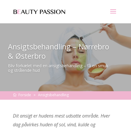
Ansigtsbehandling – Nørrebro
& Østerbro
Bliv forkælet med en ansigtsbehandling – få en smuk
og strålende hud
Forside
Ansigtsbehandling
Dit ansigt er hudens mest udsatte område. Hver
dag påvirkes huden af sol, vind, kulde og