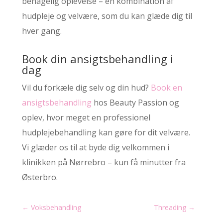
behagelig oplevelse – en kombination af
hudpleje og velvære, som du kan glæde dig til
hver gang.
Book din ansigtsbehandling i
dag
Vil du forkæle dig selv og din hud?
Book en
ansigtsbehandling
hos Beauty Passion og
oplev, hvor meget en professionel
hudplejebehandling kan gøre for dit velvære.
Vi glæder os til at byde dig velkommen i
klinikken på Nørrebro – kun få minutter fra
Østerbro.
←
Voksbehandling
Threading
→