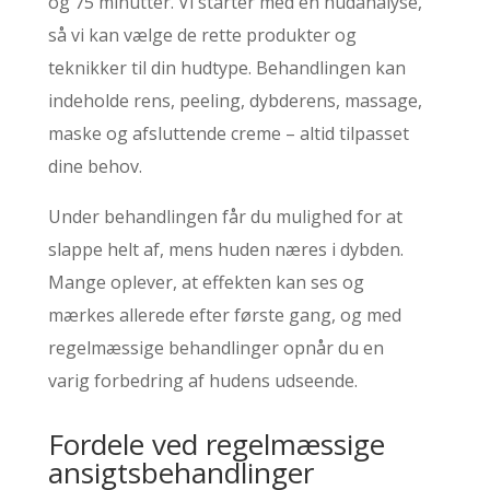
og 75 minutter. Vi starter med en hudanalyse,
så vi kan vælge de rette produkter og
teknikker til din hudtype. Behandlingen kan
indeholde rens, peeling, dybderens, massage,
maske og afsluttende creme – altid tilpasset
dine behov.
Under behandlingen får du mulighed for at
slappe helt af, mens huden næres i dybden.
Mange oplever, at effekten kan ses og
mærkes allerede efter første gang, og med
regelmæssige behandlinger opnår du en
varig forbedring af hudens udseende.
Fordele ved regelmæssige
ansigtsbehandlinger