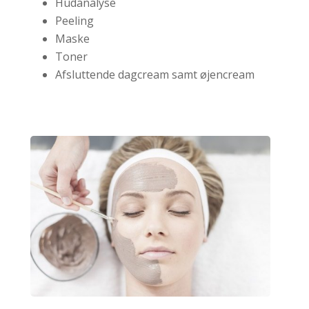
Hudanalyse
Peeling
Maske
Toner
Afsluttende dagcream samt øjencream