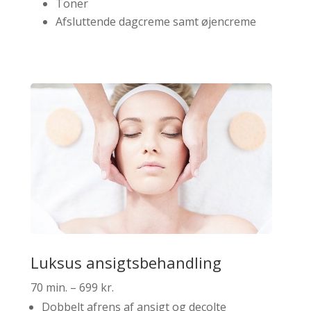
Toner
Afsluttende dagcreme samt øjencreme
Luksus ansigtsbehandling
70 min. – 699 kr.
Dobbelt afrens af ansigt og decolte